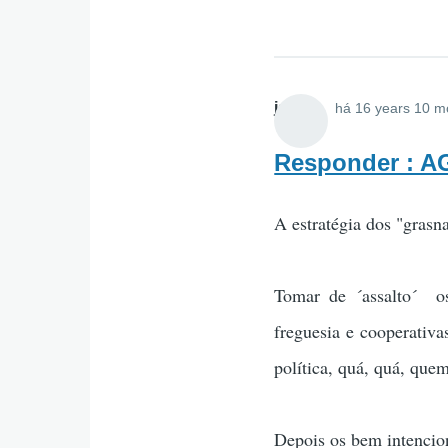
jsilva
há 16 years 10 m
Responder : 
A estratégia dos "grasna
Tomar de ´assalto´ os
freguesia e cooperati
política, quá, quá, que
Depois os bem intencio