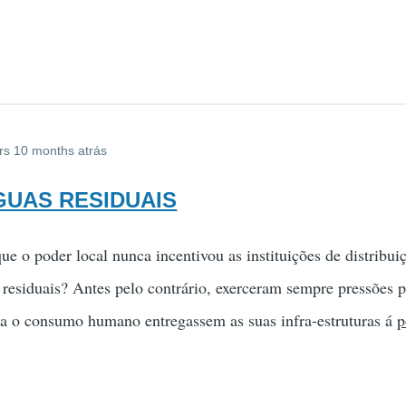
rs 10 months atrás
AGUAS RESIDUAIS
e o poder local nunca incentivou as instituições de distribuiç
s residuais? Antes pelo contrário, exerceram sempre pressões p
ara o consumo humano entregassem as suas infra-estruturas á
p