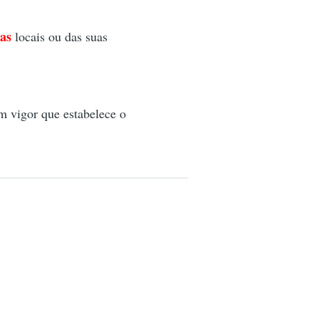
ias
locais ou das suas
m vigor que estabelece o