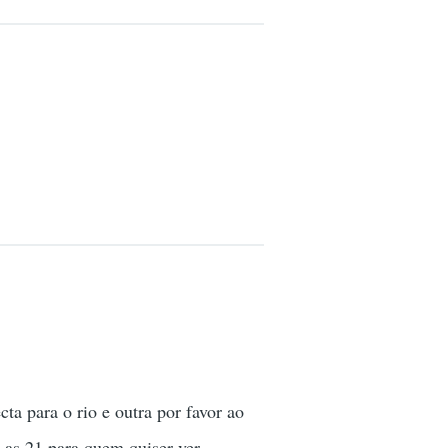
ta para o rio e outra por favor ao
e as 21 para quem quiser ver.