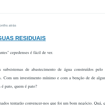
onths atrás
AGUAS RESIDUAIS
ntes" cepedenses é fácil de ver.
 subsistemas de abastecimento de água construídos pelo v
vas. Com um investimento mínimo e com a benção de de alg
m é pato, quem é pato?
nados tentarão convencer-nos que foi um bom negócio. Quá, 