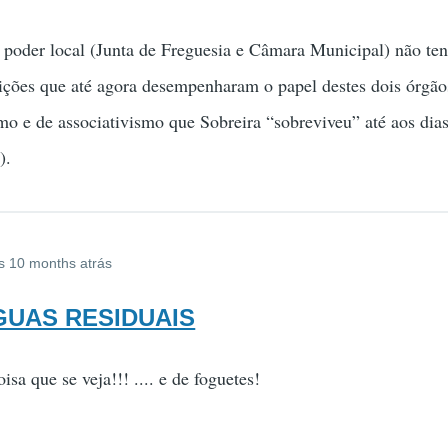
o poder local (Junta de Freguesia e Câmara Municipal) não te
uições que até agora desempenharam o papel destes dois órgão
smo e de associativismo que Sobreira “sobreviveu” até aos dias
).
s 10 months atrás
AGUAS RESIDUAIS
isa que se veja!!! .... e de foguetes!