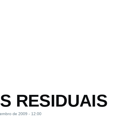
o
S RESIDUAIS
tembro de 2009 - 12:00