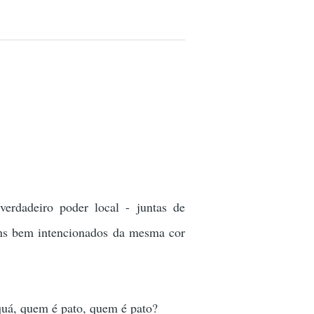
erdadeiro poder local - juntas de
uns bem intencionados da mesma cor
quá, quem é pato, quem é pato?