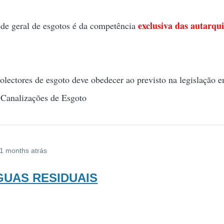
exclusiva das autarqu
e geral de esgotos é da competência
ectores de esgoto deve obedecer ao previsto na legislação e
Canalizações de Esgoto
11 months atrás
AGUAS RESIDUAIS