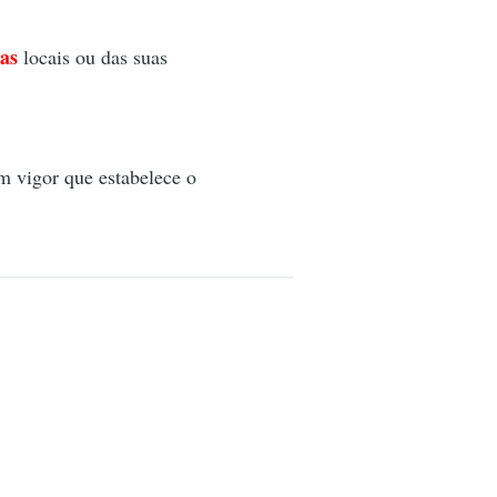
ias
locais ou das suas
m vigor que estabelece o