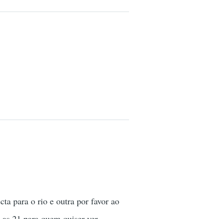
ta para o rio e outra por favor ao
e as 21 para quem quiser ver.