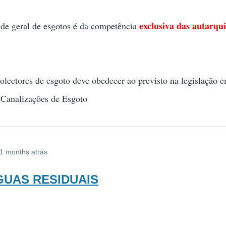
exclusiva das autarqu
e geral de esgotos é da competência
ectores de esgoto deve obedecer ao previsto na legislação e
Canalizações de Esgoto
11 months atrás
AGUAS RESIDUAIS