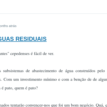
onths atrás
AGUAS RESIDUAIS
ntes" cepedenses é fácil de ver.
 subsistemas de abastecimento de água construídos pelo v
vas. Com um investimento mínimo e com a benção de de alg
m é pato, quem é pato?
nados tentarão convencer-nos que foi um bom negócio. Quá, 