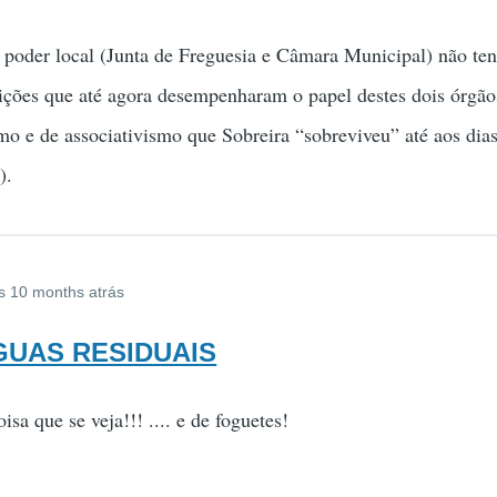
o poder local (Junta de Freguesia e Câmara Municipal) não te
uições que até agora desempenharam o papel destes dois órgão
smo e de associativismo que Sobreira “sobreviveu” até aos dias
).
s 10 months atrás
AGUAS RESIDUAIS
isa que se veja!!! .... e de foguetes!