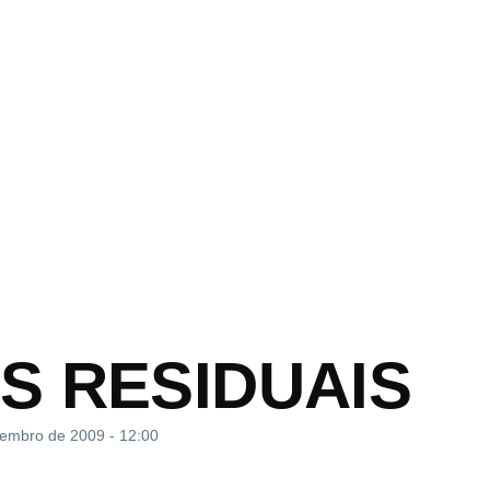
o
S RESIDUAIS
tembro de 2009 - 12:00