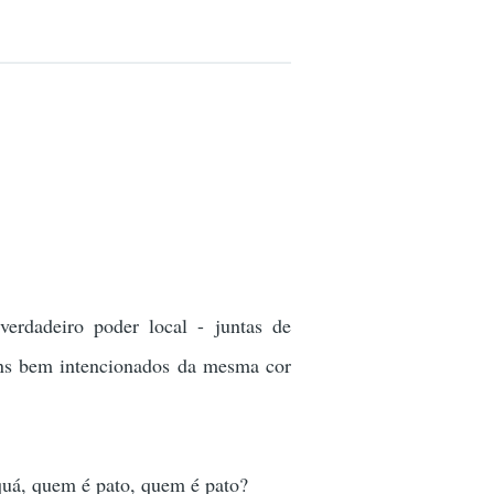
erdadeiro poder local - juntas de
uns bem intencionados da mesma cor
quá, quem é pato, quem é pato?