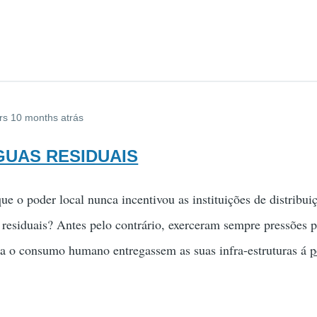
rs 10 months atrás
AGUAS RESIDUAIS
e o poder local nunca incentivou as instituições de distribuiç
s residuais? Antes pelo contrário, exerceram sempre pressões p
ara o consumo humano entregassem as suas infra-estruturas á
p