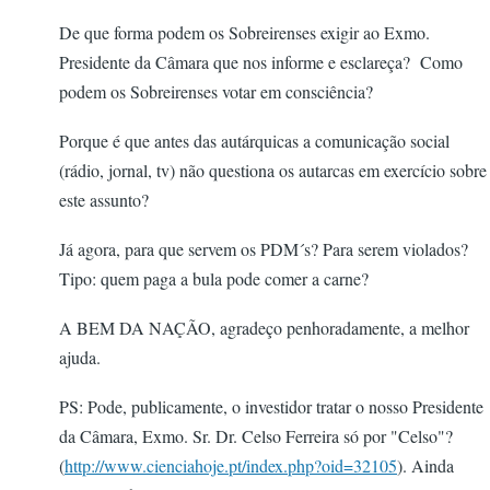
De que forma podem os Sobreirenses exigir ao Exmo.
Presidente da Câmara que nos informe e esclareça? Como
podem os Sobreirenses votar em consciência?
Porque é que antes das autárquicas a comunicação social
(rádio, jornal, tv) não questiona os autarcas em exercício sobre
este assunto?
Já agora, para que servem os PDM´s? Para serem violados?
Tipo: quem paga a bula pode comer a carne?
A BEM DA NAÇÃO, agradeço penhoradamente, a melhor
ajuda.
PS: Pode, publicamente, o investidor tratar o nosso Presidente
da Câmara, Exmo. Sr. Dr. Celso Ferreira só por "Celso"?
(
http://www.cienciahoje.pt/index.php?oid=32105
). Ainda