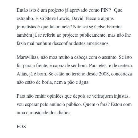
Então isto é um projecto já aprovado como PIN? Que
estranho. E só Steve Lewis, David Teece e alguns
jornalistas é que falam nele? Não sei se Celso Ferreira
também já se referiu ao projecto publicamente, mas não lhe
fazia mal nenhum desconfiar destes americanos.
Maravilhas, não moa muito a cabeça com o assunto. Se isto
for para a frente, é capaz de ser bom. Para eles, é de certeza.
Aliás, já é bom. Se estão no terreno desde 2008, concerteza
não estão de borla, nem a pão e água.
Para não emitir opiniões que depois se verifiquem injustas,
vou esperar pelo anúncio público. Quem o fará? Estou com
uma curiosidade dos diabos.
FOX