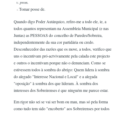
v. pron.
Tomar posse de.
6.
Quando digo Poder Autárquico, refiro-me a todo ele, ie, a
todos quantos representam na Assembleia Municipal (e nas
Juntas) as PESSOAS do concelho de Paredes/Sobreira,
independentemente da sua cor partidária ou credo.
Desconhecedor das razões que os move, a todos, verifico que
uns o incentivam pró-actvivamente pela calada este projecto
e outros o incentivam porque não o denunciam. Como se
estivessem todos à sombra do abrigo: Quem lidera à sombra
do alegado "Interesse Nacional e Local" e a alegada
"oposição" à sombra dos que lideram. À sombra dos
interesses dos Sobreirenses é que ninguém me parece estar.
Em rigor não sei se vai ser bom ou mau, mas só pela forma
como tudo tem sido "encoberto" aos Sobreirenses por todos