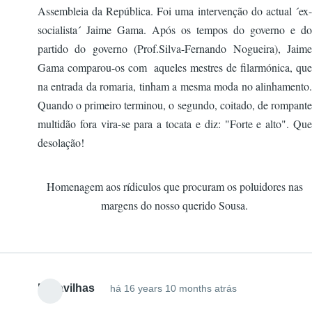
Assembleia da República. Foi uma intervenção do actual ´ex-
socialista´ Jaime Gama. Após os tempos do governo e do
partido do governo (Prof.Silva-Fernando Nogueira), Jaime
Gama comparou-os com aqueles mestres de filarmónica, que
na entrada da romaria, tinham a mesma moda no alinhamento.
Quando o primeiro terminou, o segundo, coitado, de rompante
multidão fora vira-se para a tocata e diz: "Forte e alto". Que
desolação!
Homenagem aos rídiculos que procuram os poluidores nas
margens do nosso querido Sousa.
Maravilhas
há 16 years 10 months atrás