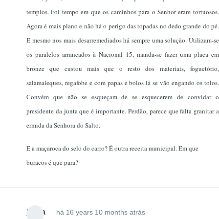
templos. Foi tempo em que os caminhos para o Senhor eram tortuosos.
Agora é mais plano e não há o perigo das topadas no dedo grande do pé.
E mesmo nos mais desarremediados há sempre uma solução. Utilizam-se
os paralelos arrancados à Nacional 15, manda-se fazer uma placa em
bronze que custou mais que o resto dos materiais, foguetório,
salamaleques, regafobe e com papas e bolos lá se vão engando os tolos.
Convém que não se esqueçam de se esquecerem de convidar o
presidente da junta que é importante. Perdão, parece que falta granitar a
ermida da Senhora do Salto.
E a maçaroca do selo do carro? É outra receita municipal. Em que
buracos é que para?
jsilva
há 16 years 10 months atrás