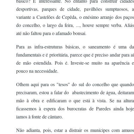
básico? É interessante. No entanto para construir cidades
desportivas, parques de cidade, pavilhões sumptuosos, a
variante a Castelões de Cepêda, o enésimo arranjo dos paços
do concelho, o largo da feira, ..., houve sempre verba. Aliás
até não faltou para o afamado bonsai.
Para as infra-estruturas básicas, o saneamento é uma da
fundamentais e é prioritária, parece que é preciso andar para aí
de mão estendida. Pois é. Investe-se muito na aparência e
pouco na necessidade.
Olhem aqui para os "tesos" do sul do concelho que quando
precisaram, estou a falar do abastecimento de água, deitaram
mão à obra e edificaram o que está à vista. Se na altura
ficassemos à espera dos burocratas de Paredes ainda hoje
iamos à fonte de cântaro.
Não adianta, pois, estar a distrair os munícipes com amuos