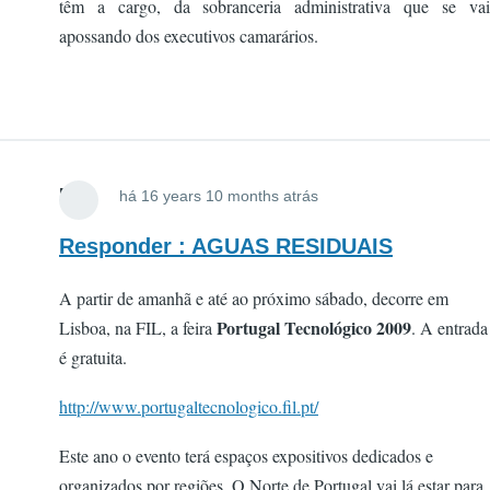
têm a cargo, da sobranceria administrativa que se vai
apossando dos executivos camarários.
FOX
há 16 years 10 months atrás
Responder : AGUAS RESIDUAIS
A partir de amanhã e até ao próximo sábado, decorre em
Portugal Tecnológico 2009
Lisboa, na FIL, a feira
. A entrada
é gratuita.
http://www.portugaltecnologico.fil.pt/
Este ano o evento terá espaços expositivos dedicados e
organizados por regiões. O Norte de Portugal vai lá estar para