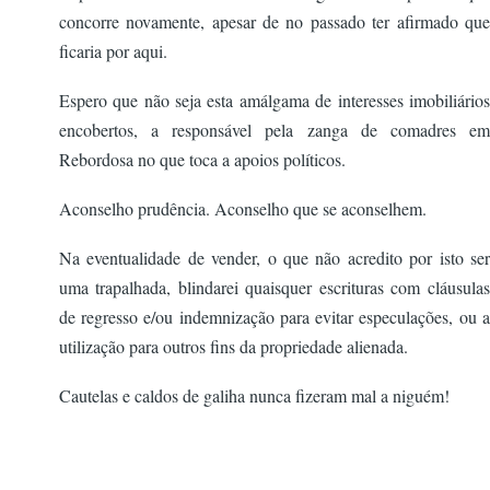
concorre novamente, apesar de no passado ter afirmado que
ficaria por aqui.
Espero que não seja esta amálgama de interesses imobiliários
encobertos, a responsável pela zanga de comadres em
Rebordosa no que toca a apoios políticos.
Aconselho prudência. Aconselho que se aconselhem.
Na eventualidade de vender, o que não acredito por isto ser
uma trapalhada, blindarei quaisquer escrituras com cláusulas
de regresso e/ou indemnização para evitar especulações, ou a
utilização para outros fins da propriedade alienada.
Cautelas e caldos de galiha nunca fizeram mal a niguém!