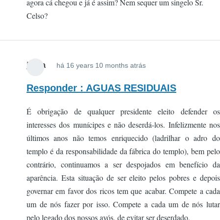
agora cá chegou e já é assim? Nem sequer um singelo Sr.
Celso?
jsilva
há 16 years 10 months atrás
Responder : AGUAS RESIDUAIS
É obrigação de qualquer presidente eleito defender os
interesses dos munícipes e não deserdá-los. Infelizmente nos
últimos anos não temos enriquecido (ladrilhar o adro do
templo é da responsabilidade da fábrica do templo), bem pelo
contrário, continuamos a ser despojados em benefício da
aparência. Esta situação de ser eleito pelos pobres e depois
governar em favor dos ricos tem que acabar. Compete a cada
um de nós fazer por isso. Compete a cada um de nós lutar
pelo legado dos nossos avós, de evitar ser deserdado.