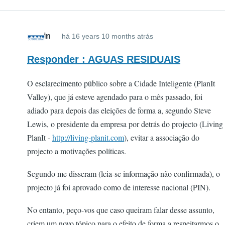
admin
há 16 years 10 months atrás
Responder : AGUAS RESIDUAIS
O esclarecimento público sobre a Cidade Inteligente (PlanIt
Valley), que já esteve agendado para o mês passado, foi
adiado para depois das eleições de forma a, segundo Steve
Lewis, o presidente da empresa por detrás do projecto (Living
PlanIt -
http://living-planit.com
), evitar a associação do
projecto a motivações políticas.
Segundo me disseram (leia-se informação não confirmada), o
projecto já foi aprovado como de interesse nacional (PIN).
No entanto, peço-vos que caso queiram falar desse assunto,
criem um novo tópico para o efeito de forma a respeitarmos o