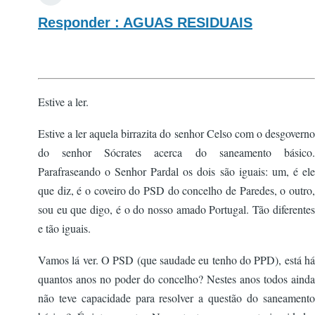
Responder : AGUAS RESIDUAIS
Estive a ler.
Estive a ler aquela birrazita do senhor Celso com o desgoverno
do senhor Sócrates acerca do saneamento básico.
Parafraseando o Senhor Pardal os dois são iguais: um, é ele
que diz, é o coveiro do PSD do concelho de Paredes, o outro,
sou eu que digo, é o do nosso amado Portugal. Tão diferentes
e tão iguais.
Vamos lá ver. O PSD (que saudade eu tenho do PPD), está há
quantos anos no poder do concelho? Nestes anos todos ainda
não teve capacidade para resolver a questão do saneamento