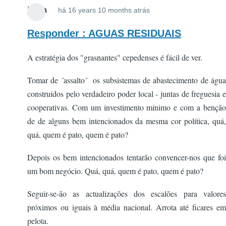
jsilva
há 16 years 10 months atrás
Responder : AGUAS RESIDUAIS
A estratégia dos "grasnantes" cepedenses é fácil de ver.
Tomar de ´assalto´ os subsistemas de abastecimento de água
construídos pelo verdadeiro poder local - juntas de freguesia e
cooperativas. Com um investimento mínimo e com a benção
de de alguns bem intencionados da mesma cor política, quá,
quá, quem é pato, quem é pato?
Depois os bem intencionados tentarão convencer-nos que foi
um bom negócio. Quá, quá, quem é pato, quem é pato?
Seguir-se-ão as actualizações dos escalões para valores
próximos ou iguais à média nacional. Arrota até ficares em
pelota.