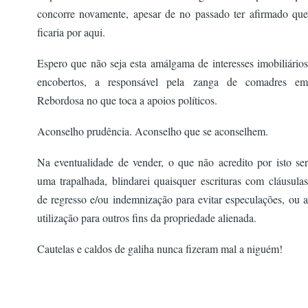
concorre novamente, apesar de no passado ter afirmado que
ficaria por aqui.
Espero que não seja esta amálgama de interesses imobiliários
encobertos, a responsável pela zanga de comadres em
Rebordosa no que toca a apoios políticos.
Aconselho prudência. Aconselho que se aconselhem.
Na eventualidade de vender, o que não acredito por isto ser
uma trapalhada, blindarei quaisquer escrituras com cláusulas
de regresso e/ou indemnização para evitar especulações, ou a
utilização para outros fins da propriedade alienada.
Cautelas e caldos de galiha nunca fizeram mal a niguém!