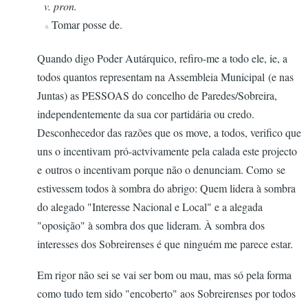
v. pron.
Tomar posse de.
6.
Quando digo Poder Autárquico, refiro-me a todo ele, ie, a
todos quantos representam na Assembleia Municipal (e nas
Juntas) as PESSOAS do concelho de Paredes/Sobreira,
independentemente da sua cor partidária ou credo.
Desconhecedor das razões que os move, a todos, verifico que
uns o incentivam pró-actvivamente pela calada este projecto
e outros o incentivam porque não o denunciam. Como se
estivessem todos à sombra do abrigo: Quem lidera à sombra
do alegado "Interesse Nacional e Local" e a alegada
"oposição" à sombra dos que lideram. À sombra dos
interesses dos Sobreirenses é que ninguém me parece estar.
Em rigor não sei se vai ser bom ou mau, mas só pela forma
como tudo tem sido "encoberto" aos Sobreirenses por todos