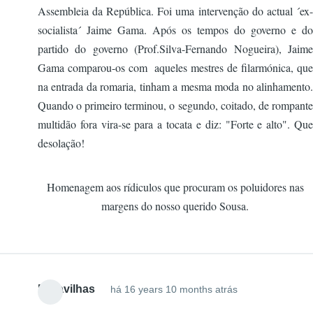
Assembleia da República. Foi uma intervenção do actual ´ex-
socialista´ Jaime Gama. Após os tempos do governo e do
partido do governo (Prof.Silva-Fernando Nogueira), Jaime
Gama comparou-os com aqueles mestres de filarmónica, que
na entrada da romaria, tinham a mesma moda no alinhamento.
Quando o primeiro terminou, o segundo, coitado, de rompante
multidão fora vira-se para a tocata e diz: "Forte e alto". Que
desolação!
Homenagem aos rídiculos que procuram os poluidores nas
margens do nosso querido Sousa.
Maravilhas
há 16 years 10 months atrás