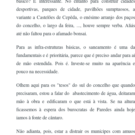
básico? É interessante. No entanto para construir cidades
desportivas, parques de cidade, pavilhões sumptuosos, a
variante a Castelões de Cepêda, o enésimo arranjo dos paços
do concelho, o largo da feira, ..., houve sempre verba. Aliás
até não faltou para o afamado bonsai.
Para as infra-estruturas básicas, o saneamento é uma da
fundamentais e é prioritária, parece que é preciso andar para aí
de mão estendida. Pois é. Investe-se muito na aparência e
pouco na necessidade.
Olhem aqui para os "tesos" do sul do concelho que quando
precisaram, estou a falar do abastecimento de água, deitaram
mão à obra e edificaram o que está à vista. Se na altura
ficassemos à espera dos burocratas de Paredes ainda hoje
iamos à fonte de cântaro.
Não adianta, pois, estar a distrair os munícipes com amuos