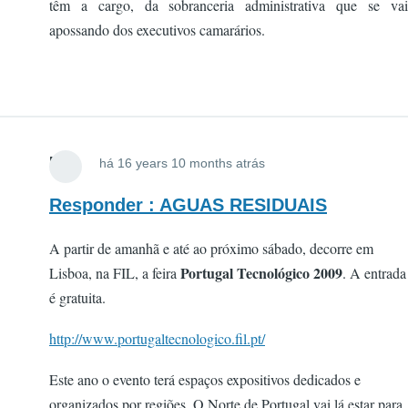
têm a cargo, da sobranceria administrativa que se vai
apossando dos executivos camarários.
FOX
há 16 years 10 months atrás
Responder : AGUAS RESIDUAIS
A partir de amanhã e até ao próximo sábado, decorre em
Portugal Tecnológico 2009
Lisboa, na FIL, a feira
. A entrada
é gratuita.
http://www.portugaltecnologico.fil.pt/
Este ano o evento terá espaços expositivos dedicados e
organizados por regiões. O Norte de Portugal vai lá estar para