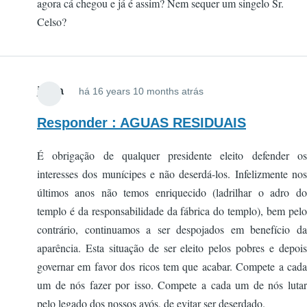
agora cá chegou e já é assim? Nem sequer um singelo Sr.
Celso?
jsilva
há 16 years 10 months atrás
Responder : AGUAS RESIDUAIS
É obrigação de qualquer presidente eleito defender os
interesses dos munícipes e não deserdá-los. Infelizmente nos
últimos anos não temos enriquecido (ladrilhar o adro do
templo é da responsabilidade da fábrica do templo), bem pelo
contrário, continuamos a ser despojados em benefício da
aparência. Esta situação de ser eleito pelos pobres e depois
governar em favor dos ricos tem que acabar. Compete a cada
um de nós fazer por isso. Compete a cada um de nós lutar
pelo legado dos nossos avós, de evitar ser deserdado.