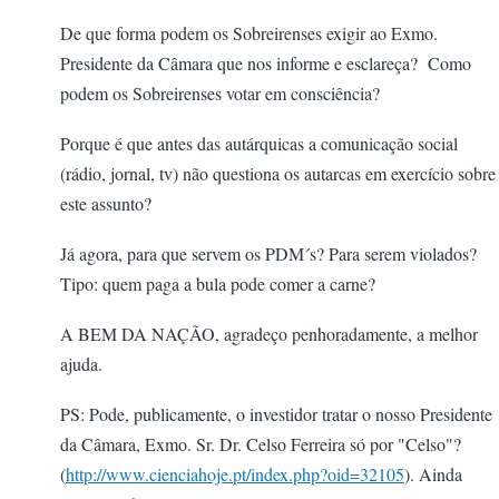
De que forma podem os Sobreirenses exigir ao Exmo.
Presidente da Câmara que nos informe e esclareça? Como
podem os Sobreirenses votar em consciência?
Porque é que antes das autárquicas a comunicação social
(rádio, jornal, tv) não questiona os autarcas em exercício sobre
este assunto?
Já agora, para que servem os PDM´s? Para serem violados?
Tipo: quem paga a bula pode comer a carne?
A BEM DA NAÇÃO, agradeço penhoradamente, a melhor
ajuda.
PS: Pode, publicamente, o investidor tratar o nosso Presidente
da Câmara, Exmo. Sr. Dr. Celso Ferreira só por "Celso"?
(
http://www.cienciahoje.pt/index.php?oid=32105
). Ainda