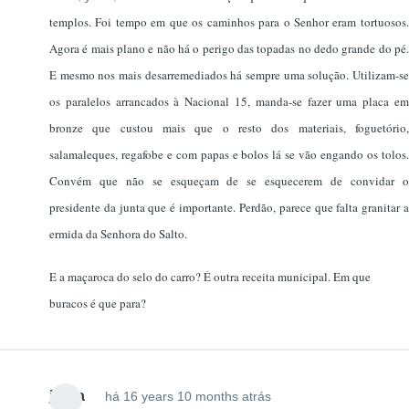
templos. Foi tempo em que os caminhos para o Senhor eram tortuosos.
Agora é mais plano e não há o perigo das topadas no dedo grande do pé.
E mesmo nos mais desarremediados há sempre uma solução. Utilizam-se
os paralelos arrancados à Nacional 15, manda-se fazer uma placa em
bronze que custou mais que o resto dos materiais, foguetório,
salamaleques, regafobe e com papas e bolos lá se vão engando os tolos.
Convém que não se esqueçam de se esquecerem de convidar o
presidente da junta que é importante. Perdão, parece que falta granitar a
ermida da Senhora do Salto.
E a maçaroca do selo do carro? É outra receita municipal. Em que
buracos é que para?
jsilva
há 16 years 10 months atrás