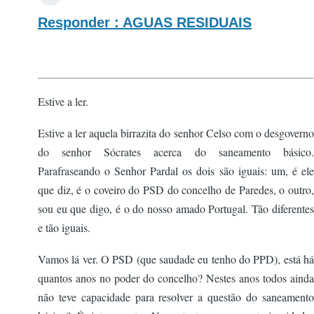
Responder : AGUAS RESIDUAIS
Estive a ler.
Estive a ler aquela birrazita do senhor Celso com o desgoverno
do senhor Sócrates acerca do saneamento básico.
Parafraseando o Senhor Pardal os dois são iguais: um, é ele
que diz, é o coveiro do PSD do concelho de Paredes, o outro,
sou eu que digo, é o do nosso amado Portugal. Tão diferentes
e tão iguais.
Vamos lá ver. O PSD (que saudade eu tenho do PPD), está há
quantos anos no poder do concelho? Nestes anos todos ainda
não teve capacidade para resolver a questão do saneamento