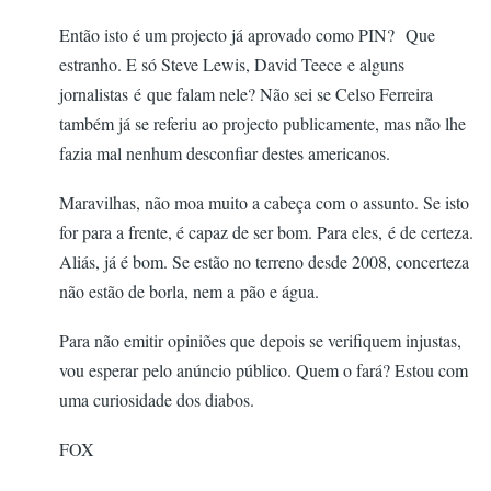
Então isto é um projecto já aprovado como PIN? Que
estranho. E só Steve Lewis, David Teece e alguns
jornalistas é que falam nele? Não sei se Celso Ferreira
também já se referiu ao projecto publicamente, mas não lhe
fazia mal nenhum desconfiar destes americanos.
Maravilhas, não moa muito a cabeça com o assunto. Se isto
for para a frente, é capaz de ser bom. Para eles, é de certeza.
Aliás, já é bom. Se estão no terreno desde 2008, concerteza
não estão de borla, nem a pão e água.
Para não emitir opiniões que depois se verifiquem injustas,
vou esperar pelo anúncio público. Quem o fará? Estou com
uma curiosidade dos diabos.
FOX