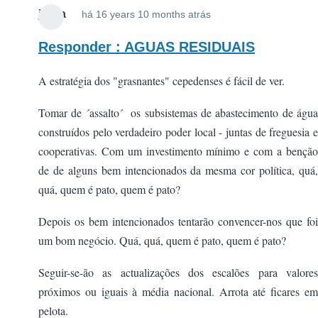
jsilva
há 16 years 10 months atrás
Responder : AGUAS RESIDUAIS
A estratégia dos "grasnantes" cepedenses é fácil de ver.
Tomar de ´assalto´ os subsistemas de abastecimento de água
construídos pelo verdadeiro poder local - juntas de freguesia e
cooperativas. Com um investimento mínimo e com a benção
de de alguns bem intencionados da mesma cor política, quá,
quá, quem é pato, quem é pato?
Depois os bem intencionados tentarão convencer-nos que foi
um bom negócio. Quá, quá, quem é pato, quem é pato?
Seguir-se-ão as actualizações dos escalões para valores
próximos ou iguais à média nacional. Arrota até ficares em
pelota.