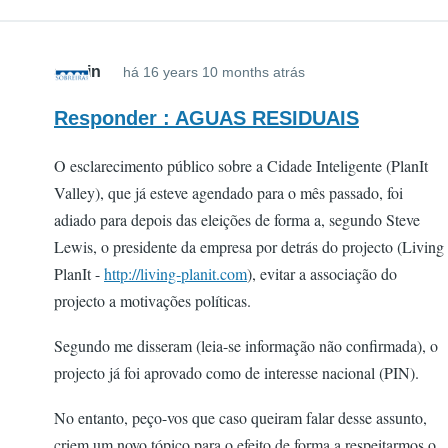
admin
há 16 years 10 months atrás
Responder : AGUAS RESIDUAIS
O esclarecimento público sobre a Cidade Inteligente (PlanIt
Valley), que já esteve agendado para o mês passado, foi
adiado para depois das eleições de forma a, segundo Steve
Lewis, o presidente da empresa por detrás do projecto (Living
PlanIt -
http://living-planit.com
), evitar a associação do
projecto a motivações políticas.
Segundo me disseram (leia-se informação não confirmada), o
projecto já foi aprovado como de interesse nacional (PIN).
No entanto, peço-vos que caso queiram falar desse assunto,
criem um novo tópico para o efeito de forma a respeitarmos o