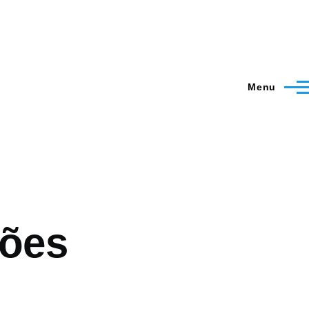
Menu
ções