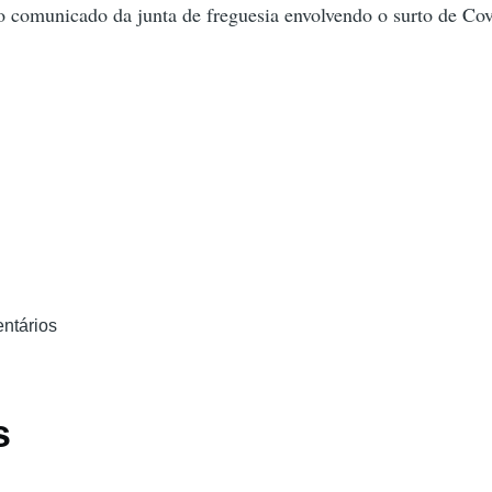
o comunicado da junta de freguesia envolvendo o surto de Co
ntários
s