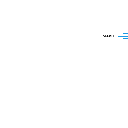
Menu
9