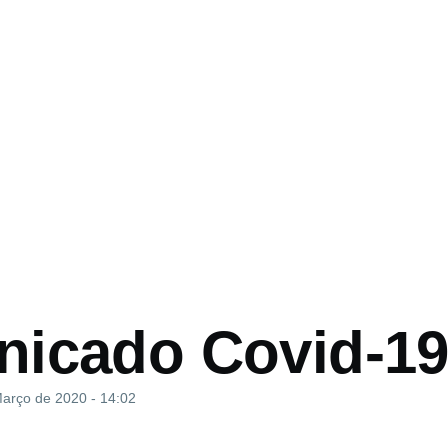
o
icado Covid-1
Março de 2020 - 14:02