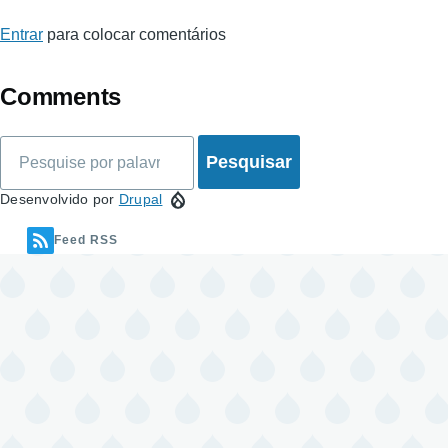
Entrar
para colocar comentários
Comments
Pesquisar
Desenvolvido por
Drupal
Feed RSS