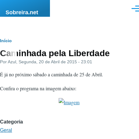
Passar para o conteúdo principal
Men
Sobreira.net
Navegação
Início
Caminhada pela Liberdade
estrutural
Por
Azul
, Segunda, 20 de Abril de 2015 - 23:01
É já no próximo sábado a caminhada de 25 de Abril.
Confira o programa na imagem abaixo:
Categoria
Geral