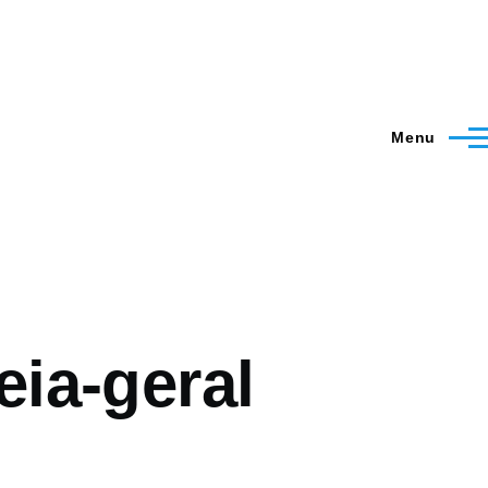
Menu
ia-geral