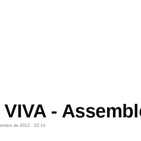
o
VIVA - Assemble
zembro de 2012 - 22:14