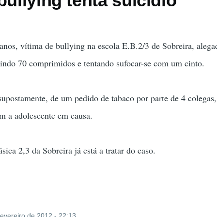
bullying tenta suicídio
nos, vítima de bullying na escola E.B.2/3 de Sobreira, aleg
erindo 70 comprimidos e tentando sufocar-se com um cinto.
supostamente, de um pedido de tabaco por parte de 4 colegas
am a adolescente em causa.
ica 2,3 da Sobreira já está a tratar do caso.
evereiro de 2012 - 22:13