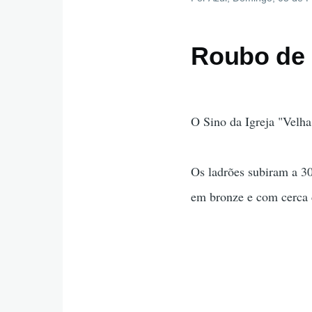
Roubo de 
O Sino da Igreja "Velha
Os ladrões subiram a 30
em bronze e com cerca 