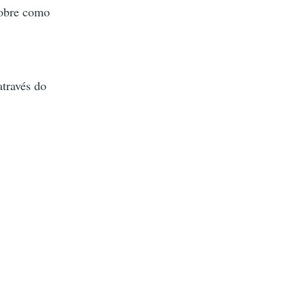
obre como
através do