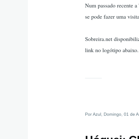
Num passado recente a
se pode fazer uma visit
Sobreira.net disponibil
link no logótipo abaixo.
Por
Azul
, Domingo, 01 de A