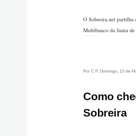
O Sobreira.net partilha
Multibanco da Junta de 
Por
C P
, Domingo, 13 de M
Como cheg
Sobreira