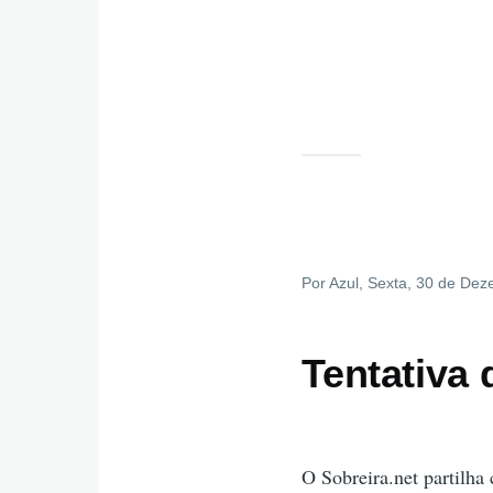
Por
Azul
, Sexta, 30 de Dez
Tentativa 
O Sobreira.net partilha