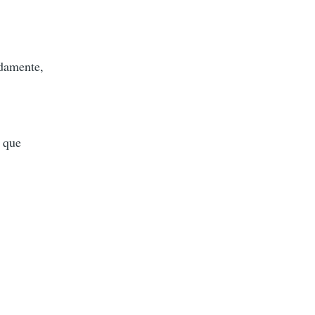
adamente,
, que