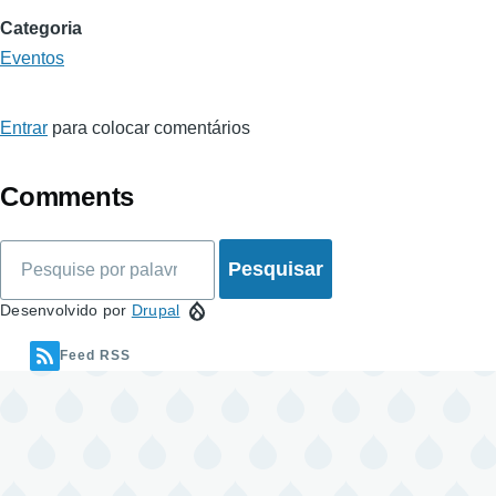
Categoria
Eventos
Entrar
para colocar comentários
Comments
Pesquisar
Desenvolvido por
Drupal
Feed RSS