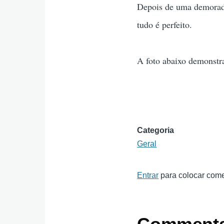
Depois de uma demorada 
tudo é perfeito.
A foto abaixo demonstra
Categoria
Geral
Entrar
para colocar come