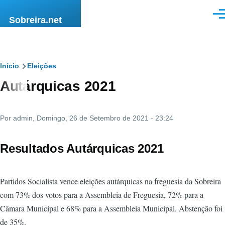
Passar para o conteúdo principal
Men
Sobreira.net
Navegação
Início
Eleições
Autárquicas 2021
estrutural
Por
admin
, Domingo, 26 de Setembro de 2021 - 23:24
Resultados Autárquicas 2021
Partidos Socialista vence eleições autárquicas na freguesia da Sobreira
com 73% dos votos para a Assembleia de Freguesia, 72% para a
Câmara Municipal e 68% para a Assembleia Municipal. Abstenção foi
de 35%.